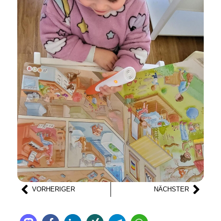
VORHERIGER
NÄCHSTER