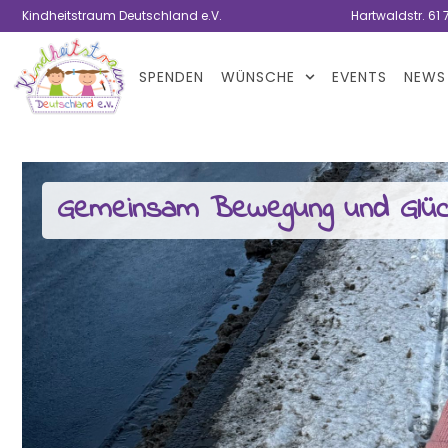
Kindheitstraum Deutschland e.V.
Hartwaldstr. 61 
SPENDEN
WÜNSCHE
EVENTS
NEWS
Gemeinsam Bewegung und Glück