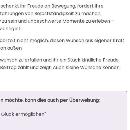
 schenkt ihr Freude an Bewegung, fördert ihre
rfahrungen von Selbstständigkeit zu machen.
ktiv zu sein und unbeschwerte Momente zu erleben –
chtig ist.
es derzeit nicht möglich, diesen Wunsch aus eigener Kraft
von außen.
swunsch zu erfüllen und ihr ein Stück kindliche Freude,
eitrag zählt und zeigt: Auch kleine Wünsche können
n möchte, kann dies auch per Überweisung:
Glück ermöglichen"