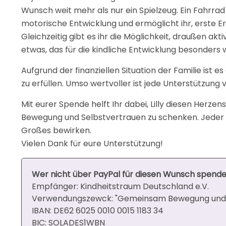
Wunsch weit mehr als nur ein Spielzeug. Ein Fahrrad
motorische Entwicklung und ermöglicht ihr, erste E
Gleichzeitig gibt es ihr die Möglichkeit, draußen a
etwas, das für die kindliche Entwicklung besonders wi
Aufgrund der finanziellen Situation der Familie ist 
zu erfüllen. Umso wertvoller ist jede Unterstützung 
Mit eurer Spende helft Ihr dabei, Lilly diesen Herzen
Bewegung und Selbstvertrauen zu schenken. Jeder B
Großes bewirken.
Vielen Dank für eure Unterstützung!
Wer nicht über PayPal für diesen Wunsch spende
Empfänger: Kindheitstraum Deutschland e.V.
Verwendungszewck: "Gemeinsam Bewegung und 
IBAN: DE62 6025 0010 0015 1183 34
BIC: SOLADES1WBN