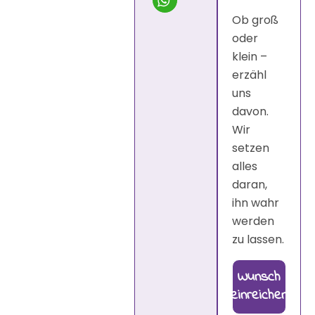
Ob groß
oder
klein –
erzähl
uns
davon.
Wir
setzen
alles
daran,
ihn wahr
werden
zu lassen.
Wunsch
einreichen