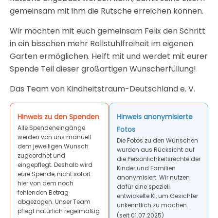
gemeinsam mit ihm die Rutsche erreichen können.
Wir möchten mit euch gemeinsam Felix den Schritt
in ein bisschen mehr Rollstuhlfreiheit im eigenen
Garten ermöglichen. Helft mit und werdet mit eurer
Spende Teil dieser großartigen Wunscherfüllung!
Das Team von Kindheitstraum-Deutschland e. V.
Hinweis zu den Spenden
Hinweis anonymisierte
Alle Spendeneingänge
Fotos
werden von uns manuell
Die Fotos zu den Wünschen
dem jeweiligen Wunsch
wurden aus Rücksicht auf
zugeordnet und
die Persönlichkeitsrechte der
eingepflegt. Deshalb wird
Kinder und Familien
eure Spende, nicht sofort
anonymisiert. Wir nutzen
hier von dem noch
dafür eine speziell
fehlenden Betrag
entwickelte KI, um Gesichter
abgezogen. Unser Team
unkenntlich zu machen.
pflegt natürlich regelmäßig
(seit 01.07.2025)