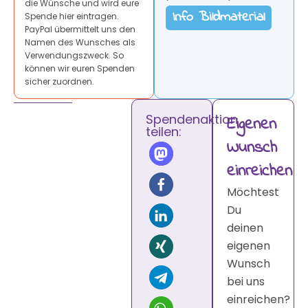
die Wünsche und wird eure
Info Bildmaterial
Spende hier eintragen.
PayPal übermittelt uns den
Namen des Wunsches als
Verwendungszweck. So
können wir euren Spenden
sicher zuordnen.
Spendenaktion
Eigenen
teilen:
Wunsch
einreichen
Möchtest
Du
deinen
eigenen
Wunsch
bei uns
einreichen?